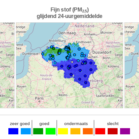
Fijn stof (PM
)
2.5
glijdend 24-uurgemiddelde