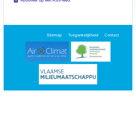
Abonneer op een RSS-feed.
Sitemap
Toegankelijkheid
Contact