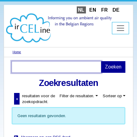
NL
EN
FR
DE
Home
Zoekresultaten
resultaten voor de
Filter de resultaten.
Sorteer op
0
zoekopdracht.
Geen resultaten gevonden.