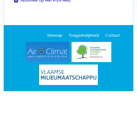
Abonneer op een RSS-feed.
Sitemap
Toegankelijkheid
Contact