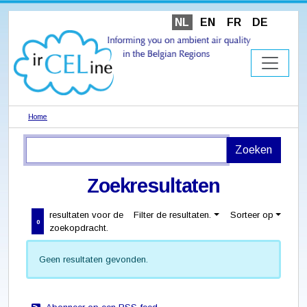
NL
EN
FR
DE
Home
Zoekresultaten
resultaten voor de
Filter de resultaten.
Sorteer op
0
zoekopdracht.
Geen resultaten gevonden.