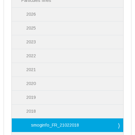
Particules fines
2026
2025
2023
2022
2021
2020
2019
2018
smoginfo_FR_21022018