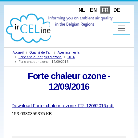
NL
EN
FR
DE
Accueil
Qualité de l'air
Avertissements
Forte chaleur et pics d'ozone
2016
Forte chaleur ozone - 12/09/2016
Forte chaleur ozone -
12/09/2016
Download Forte_chaleur_ozone_FR_12092016.pdf
—
153.0380859375 KB