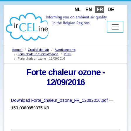
NL
EN
FR
DE
Accueil
Qualité de l'air
Avertissements
Forte chaleur et pics d'ozone
2016
Forte chaleur ozone - 12/09/2016
Forte chaleur ozone -
12/09/2016
Download Forte_chaleur_ozone_FR_12092016.pdf
—
153.0380859375 KB