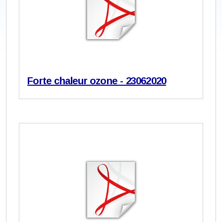
Forte chaleur ozone - 23062020