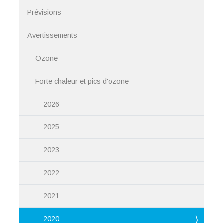
v
i
Prévisions
g
a
Avertissements
t
i
Ozone
o
n
Forte chaleur et pics d'ozone
2026
2025
2023
2022
2021
2020