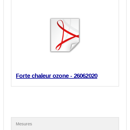
Forte chaleur ozone - 26062020
N
Mesures
a