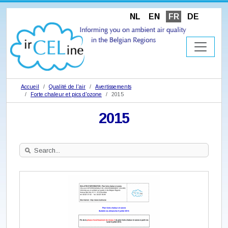
NL
EN
FR
DE
Accueil
Qualité de l'air
Avertissements
Forte chaleur et pics d'ozone
2015
2015
Search
Site