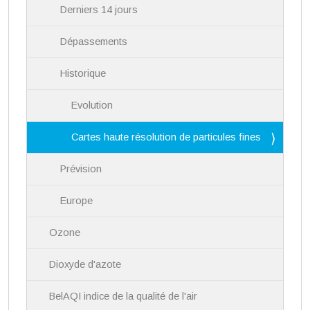
Derniers 14 jours
Dépassements
Historique
Evolution
Cartes haute résolution de particules fines
Prévision
Europe
Ozone
Dioxyde d'azote
BelAQI indice de la qualité de l'air