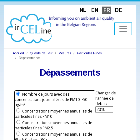
NL
EN
FR
DE
Accueil
Qualité de l'air
Mesures
Particules Fines
Dépassements
Dépassements