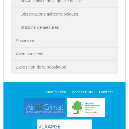
BelAQI indice de la qualité de l'air
Observations météorologiques
Stations de mesures
Prévisions
Avertissements
Exposition de la population
Plan du site
Accessibilité
Contact