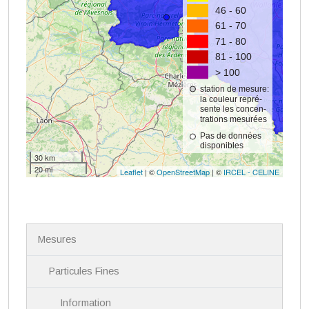
N
Mesures
a
v
i
Particules Fines
g
a
Information
t