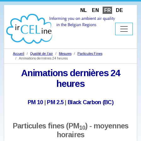
NL
EN
FR
DE
Accueil
Qualité de l'air
Mesures
Particules Fines
Animations dernières 24 heures
Animations dernières 24
heures
PM 10
|
PM 2.5
|
Black Carbon (BC)
Particules fines (PM
) - moyennes
10
horaires