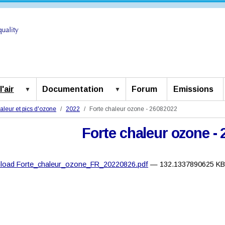
'air
Documentation
Forum
Emissions
aleur et pics d'ozone
2022
Forte chaleur ozone - 26082022
Forte chaleur ozone -
load Forte_chaleur_ozone_FR_20220826.pdf
— 132.1337890625 K