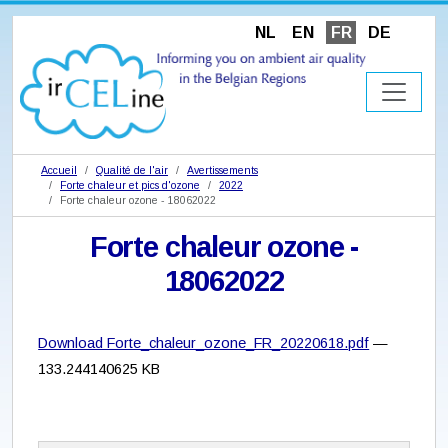
NL
EN
FR
DE
Accueil
Qualité de l'air
Avertissements
Forte chaleur et pics d'ozone
2022
Forte chaleur ozone - 18062022
Forte chaleur ozone -
18062022
Download Forte_chaleur_ozone_FR_20220618.pdf
—
133.244140625 KB