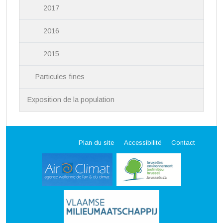
2017
2016
2015
Particules fines
Exposition de la population
Plan du site
Accessibilité
Contact