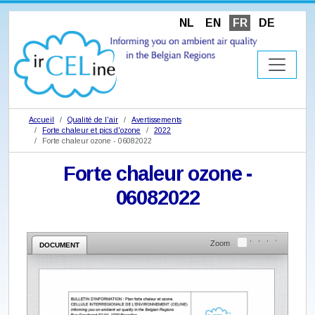
NL
EN
FR
DE
Accueil
Qualité de l'air
Avertissements
Forte chaleur et pics d'ozone
2022
Forte chaleur ozone - 06082022
Forte chaleur ozone -
06082022
Zoom
DOCUMENT