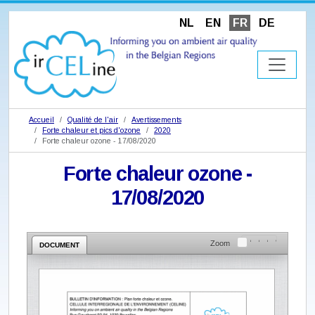
NL
EN
FR
DE
Accueil
Qualité de l'air
Avertissements
Forte chaleur et pics d'ozone
2020
Forte chaleur ozone - 17/08/2020
Forte chaleur ozone -
17/08/2020
Zoom
DOCUMENT