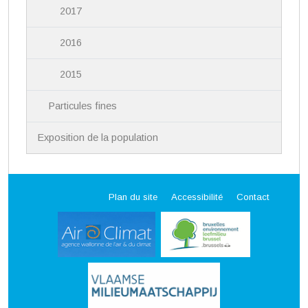
2017
2016
2015
Particules fines
Exposition de la population
Plan du site
Accessibilité
Contact