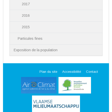
2017
2016
2015
Particules fines
Exposition de la population
Plan du site
Accessibilité
Contact