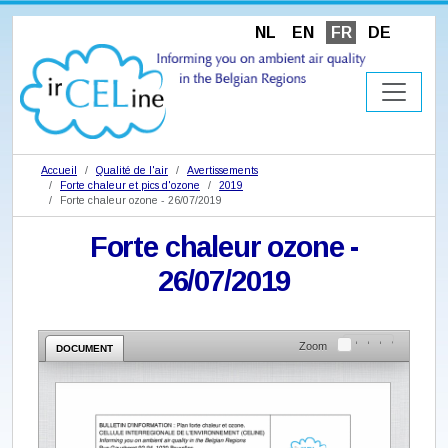
NL
EN
FR
DE
Accueil
Qualité de l'air
Avertissements
Forte chaleur et pics d'ozone
2019
Forte chaleur ozone - 26/07/2019
Forte chaleur ozone -
26/07/2019
Zoom
DOCUMENT