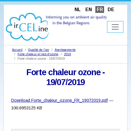
NL
EN
FR
DE
Accueil
Qualité de l'air
Avertissements
Forte chaleur et pics d'ozone
2019
Forte chaleur ozone - 19/07/2019
Forte chaleur ozone -
19/07/2019
Download Forte_chaleur_ozone_FR_19072019.pdf
—
100.6953125 KB