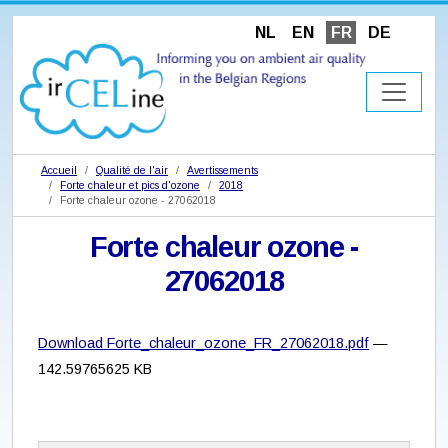
NL
EN
FR
DE
Accueil
Qualité de l'air
Avertissements
Forte chaleur et pics d'ozone
2018
Forte chaleur ozone - 27062018
Forte chaleur ozone -
27062018
Download Forte_chaleur_ozone_FR_27062018.pdf
—
142.59765625 KB