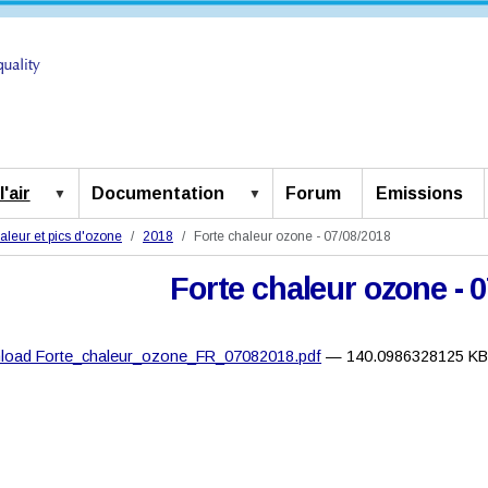
'air
Documentation
Forum
Emissions
aleur et pics d'ozone
2018
Forte chaleur ozone - 07/08/2018
Forte chaleur ozone - 
load Forte_chaleur_ozone_FR_07082018.pdf
— 140.0986328125 K