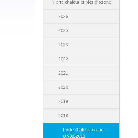
Forte chaleur et pics d'ozone
2026
2025
2023
2022
2021
2020
2019
2018
Forte chaleur ozone -
07/08/2018