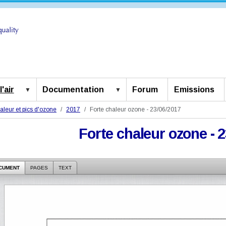
'air
Documentation
Forum
Emissions
aleur et pics d'ozone
2017
Forte chaleur ozone - 23/06/2017
Forte chaleur ozone - 
CUMENT
PAGES
TEXT