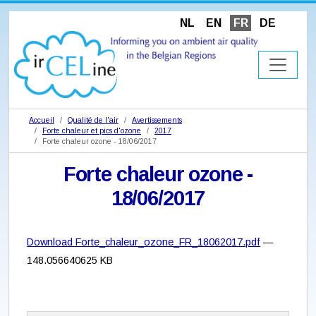
NL
EN
FR
DE
Accueil
Qualité de l'air
Avertissements
Forte chaleur et pics d'ozone
2017
Forte chaleur ozone - 18/06/2017
Forte chaleur ozone -
18/06/2017
Download Forte_chaleur_ozone_FR_18062017.pdf
—
148.056640625 KB