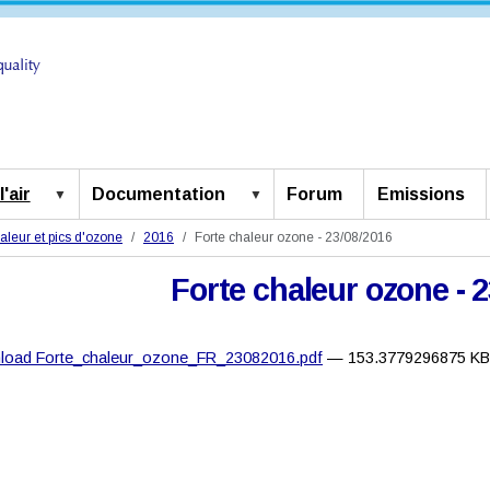
'air
Documentation
Forum
Emissions
aleur et pics d'ozone
2016
Forte chaleur ozone - 23/08/2016
Forte chaleur ozone - 
load Forte_chaleur_ozone_FR_23082016.pdf
— 153.3779296875 K