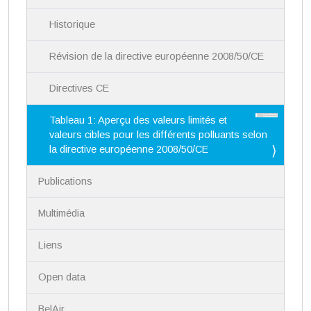
i
Historique
o
n
Révision de la directive européenne 2008/50/CE
Directives CE
Tableau 1: Aperçu des valeurs limités et
valeurs cibles pour les différents polluants selon
la directive européenne 2008/50/CE
Publications
Multimédia
Liens
Open data
BelAir