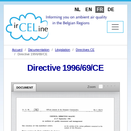
NL
EN
FR
DE
Accueil
Documentation
Législation
Directives CE
Directive 1996/69/CE
Directive 1996/69/CE
Zoom
DOCUMENT