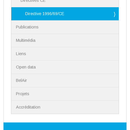
Directives CE
Directive 1996/69/CE
Publications
Multimédia
Liens
Open data
BelAir
Projets
Accréditation