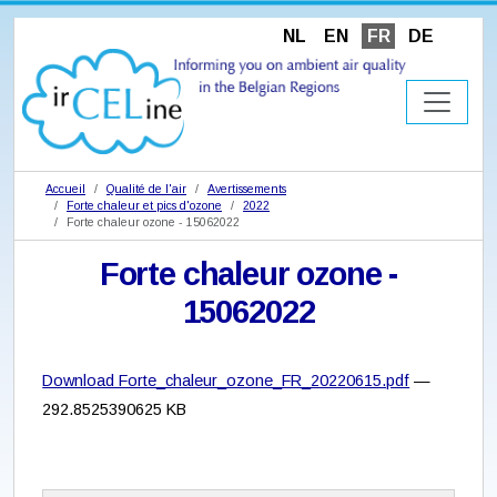
NL
EN
FR
DE
Accueil
Qualité de l'air
Avertissements
Forte chaleur et pics d'ozone
2022
Forte chaleur ozone - 15062022
Forte chaleur ozone -
15062022
Download Forte_chaleur_ozone_FR_20220615.pdf
—
292.8525390625 KB