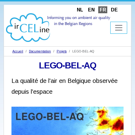
NL
EN
FR
DE
Accueil
Documentation
Projets
LEGO-BEL-AQ
LEGO-BEL-AQ
La qualité de l'air en Belgique observée
depuis l'espace