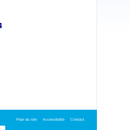
4
Plan du site
Accessibilité
Contact