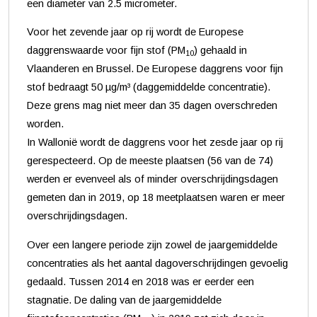
een diameter van 2.5 micrometer.
Voor het zevende jaar op rij wordt de Europese
daggrenswaarde voor fijn stof (PM
) gehaald in
10
Vlaanderen en Brussel. De Europese daggrens voor fijn
stof bedraagt 50 µg/m³ (daggemiddelde concentratie).
Deze grens mag niet meer dan 35 dagen overschreden
worden.
In Wallonië wordt de daggrens voor het zesde jaar op rij
gerespecteerd. Op de meeste plaatsen (56 van de 74)
werden er evenveel als of minder overschrijdingsdagen
gemeten dan in 2019, op 18 meetplaatsen waren er meer
overschrijdingsdagen.
Over een langere periode zijn zowel de jaargemiddelde
concentraties als het aantal dagoverschrijdingen gevoelig
gedaald. Tussen 2014 en 2018 was er eerder een
stagnatie. De daling van de jaargemiddelde