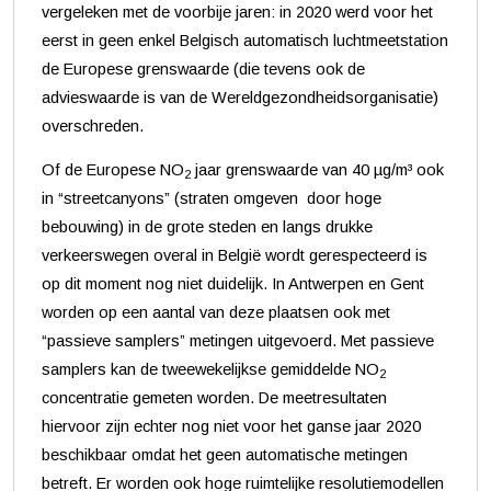
vergeleken met de voorbije jaren: in 2020 werd voor het
eerst in geen enkel Belgisch automatisch luchtmeetstation
de Europese grenswaarde (die tevens ook de
advieswaarde is van de Wereldgezondheidsorganisatie)
overschreden.
Of de Europese NO
jaar grenswaarde van 40 µg/m³ ook
2
in “streetcanyons” (straten omgeven door hoge
bebouwing) in de grote steden en langs drukke
verkeerswegen overal in België wordt gerespecteerd is
op dit moment nog niet duidelijk. In Antwerpen en Gent
worden op een aantal van deze plaatsen ook met
“passieve samplers” metingen uitgevoerd. Met passieve
samplers kan de tweewekelijkse gemiddelde NO
2
concentratie gemeten worden. De meetresultaten
hiervoor zijn echter nog niet voor het ganse jaar 2020
beschikbaar omdat het geen automatische metingen
betreft. Er worden ook hoge ruimtelijke resolutiemodellen