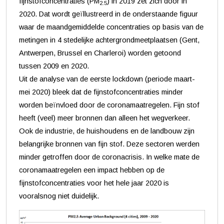
fijnstofconcentraties (PM
) in 2019 zet zich door in
2.5
2020. Dat wordt geïllustreerd in de onderstaande figuur
waar de maandgemiddelde concentraties op basis van de
metingen in 4 stedelijke achtergrondmeetplaatsen (Gent,
Antwerpen, Brussel en Charleroi) worden getoond
tussen 2009 en 2020.
Uit de analyse van de eerste lockdown (periode maart-
mei 2020) bleek dat de fijnstofconcentraties minder
worden beïnvloed door de coronamaatregelen. Fijn stof
heeft (veel) meer bronnen dan alleen het wegverkeer.
Ook de industrie, de huishoudens en de landbouw zijn
belangrijke bronnen van fijn stof. Deze sectoren werden
minder getroffen door de coronacrisis. In welke mate de
coronamaatregelen een impact hebben op de
fijnstofconcentraties voor het hele jaar 2020 is
vooralsnog niet duidelijk.