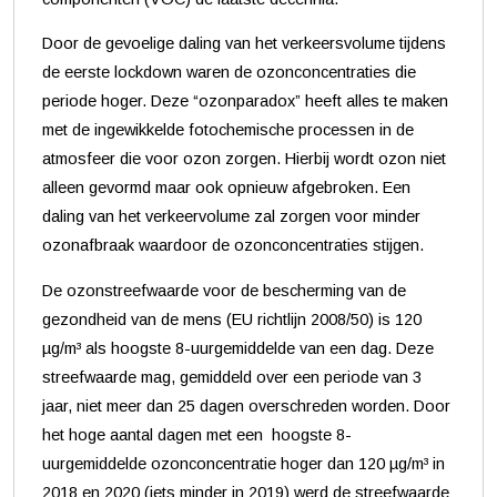
Door de gevoelige daling van het verkeersvolume tijdens
de eerste lockdown waren de ozonconcentraties die
periode hoger. Deze “ozonparadox” heeft alles te maken
met de ingewikkelde fotochemische processen in de
atmosfeer die voor ozon zorgen. Hierbij wordt ozon niet
alleen gevormd maar ook opnieuw afgebroken. Een
daling van het verkeervolume zal zorgen voor minder
ozonafbraak waardoor de ozonconcentraties stijgen.
De ozonstreefwaarde voor de bescherming van de
gezondheid van de mens (EU richtlijn 2008/50) is 120
µg/m³ als hoogste 8-uurgemiddelde van een dag. Deze
streefwaarde mag, gemiddeld over een periode van 3
jaar, niet meer dan 25 dagen overschreden worden. Door
het hoge aantal dagen met een hoogste 8-
uurgemiddelde ozonconcentratie hoger dan 120 µg/m³ in
2018 en 2020 (iets minder in 2019) werd de streefwaarde