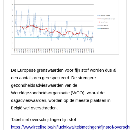
De Europese grenswaarden voor fijn stof worden dus al
een aantal jaren gerespecteerd. De strengere
gezondheidsadvieswaarden van de
Wereldgezondheidsorganisatie (WGO), vooral de
dagadvieswaarden, worden op de meeste plaatsen in
België wel overschreden.
Tabel met overschrijdingen fijn stof:
https://www.irceline.be/nl/luchtkwaliteit/metingen/fijnstof/oversch