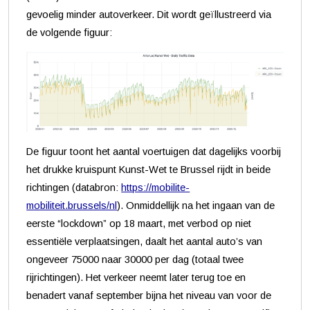
gevoelig minder autoverkeer. Dit wordt geïllustreerd via
de volgende figuur:
De figuur toont het aantal voertuigen dat dagelijks voorbij
het drukke kruispunt Kunst-Wet te Brussel rijdt in beide
richtingen (databron:
https://mobilite-
mobiliteit.brussels/nl
). Onmiddellijk na het ingaan van de
eerste “lockdown” op 18 maart, met verbod op niet
essentiële verplaatsingen, daalt het aantal auto’s van
ongeveer 75000 naar 30000 per dag (totaal twee
rijrichtingen). Het verkeer neemt later terug toe en
benadert vanaf september bijna het niveau van voor de