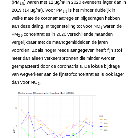
(PM
) waren met 12 µg/m³ in 2020 eveneens lager dan in
2.5
2019 (14 µg/m³). Voor PM
is het minder duidelijk in
2.5
welke mate de coronamaatregelen bijgedragen hebben
aan deze daling. In tegenstelling tot voor NO
waren de
2
PM
concentraties in 2020 verschillende maanden
2.5
vergelijkbaar met de maandgemiddelden de jaren
voordien. Zoals hoger reeds aangegeven heeft fijn stof
meer dan alleen verkeersbronnen die minder werden
geïmpacteerd door de coronacrisis. De lokale bijdrage
van wegverkeer aan de fijnstofconcentraties is ook lager
dan voor NO
.
2