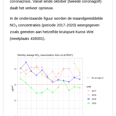
coronacrisis. Vanaf einde oktober (tweede coronagolf)
daalt het verkeer opnieuw.
In de onderstaande figuur worden de maandgemiddelde
NO
concentraties (periode 2017-2020) weergegeven
2
zoals gemeten aan hetzelfde kruispunt Kunst-Wet
(meetplaats 41B001).