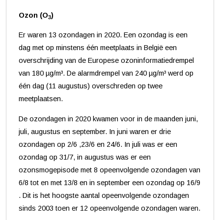
Ozon (O
)
3
Er waren 13 ozondagen in 2020. Een ozondag is een
dag met op minstens één meetplaats in België een
overschrijding van de Europese ozoninformatiedrempel
van 180 µg/m³. De alarmdrempel van 240 µg/m³ werd op
één dag (11 augustus) overschreden op twee
meetplaatsen.
De ozondagen in 2020 kwamen voor in de maanden juni,
juli, augustus en september. In juni waren er drie
ozondagen op 2/6 ,23/6 en 24/6. In juli was er een
ozondag op 31/7, in augustus was er een
ozonsmogepisode met 8 opeenvolgende ozondagen van
6/8 tot en met 13/8 en in september een ozondag op 16/9
. Dit is het hoogste aantal opeenvolgende ozondagen
sinds 2003 toen er 12 opeenvolgende ozondagen waren.