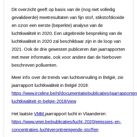
Dit overzicht geeft op basis van de (nog niet volledig
gevalideerde) meetresultaten van fijn stof, stikstofdioxide
en ozon een eerste (beperkte) analyse van de
luchtkwaliteit in 2020. Een uitgebreide bespreking van de
luchtkwaliteit in 2020 zal beschikbaar zijn in de loop van
2021. Ook de drie gewesten publiceren dan jaarrapporten
met meer informatie, ook voor andere dan de hierboven
beschreven polluenten.
Meer info over de trends van luchtvervuiling in België, zie
jaarrapport luchtkwaliteit in België 2018:
https://www.irceline.be/nl/documentatie/publicaties/jaarrapporten
luchtkwaliteit-in-belgie-2018/view
Het laatste
VMM
jaarrapport lucht in Vlaanderen:
https://www.vmm.be/publicaties/lucht-2020/emissies-en-
concentraties-luchtverontreinigende-stoffen