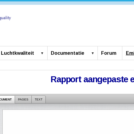
Luchtkwaliteit
Documentatie
Forum
Emi
Rapport aangepaste 
CUMENT
PAGES
TEXT