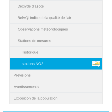
i
Dioxyde d'azote
o
n
BelAQI indice de la qualité de l'air
Observations météorologiques
Stations de mesures
Historique
stations NO2
Prévisions
Avertissements
Exposition de la population