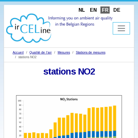
NL
EN
FR
DE
Accueil
Qualité de l'air
Mesures
Stations de mesures
stations NO2
stations NO2