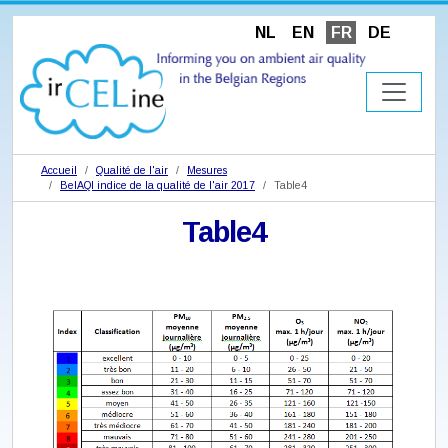
NL
EN
FR
DE
Accueil
Qualité de l'air
Mesures
BelAQI indice de la qualité de l'air 2017
Table4
Table4