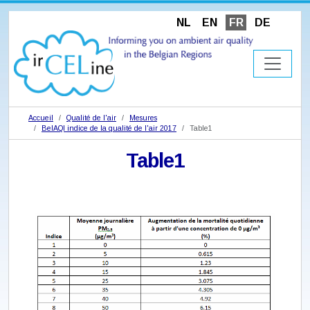
NL
EN
FR
DE
Accueil
Qualité de l'air
Mesures
BelAQI indice de la qualité de l'air 2017
Table1
Table1