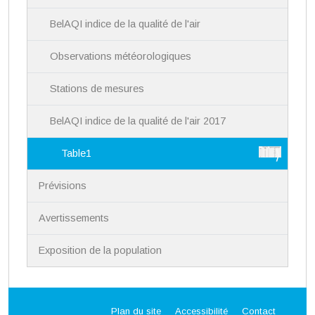
n
BelAQI indice de la qualité de l'air
Observations météorologiques
Stations de mesures
BelAQI indice de la qualité de l'air 2017
Table1
Prévisions
Avertissements
Exposition de la population
Plan du site
Accessibilité
Contact