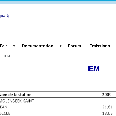
'air
Documentation
Forum
Emissions
IEM
IEM