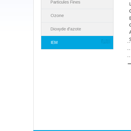
Particules Fines
Ozone
Dioxyde d'azote
IEM