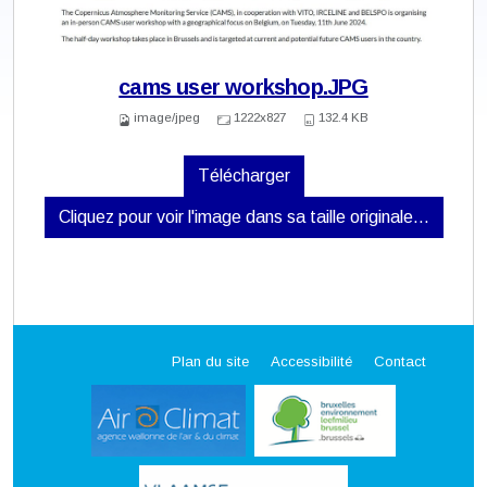
cams user workshop.JPG
image/jpeg
1222x827
132.4 KB
Télécharger
Cliquez pour voir l'image dans sa taille originale…
Plan du site
Accessibilité
Contact