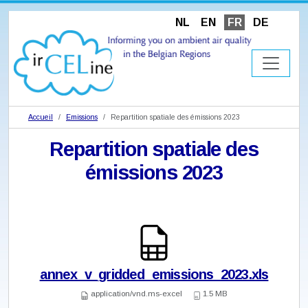
NL
EN
FR
DE
Accueil
Emissions
Repartition spatiale des émissions 2023
Repartition spatiale des
émissions 2023
annex_v_gridded_emissions_2023.xls
application/vnd.ms-excel
1.5 MB