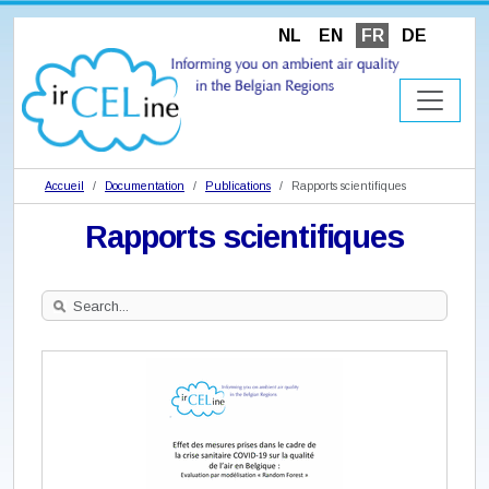
NL
EN
FR
DE
Accueil
Documentation
Publications
Rapports scientifiques
Rapports scientifiques
Search
Site