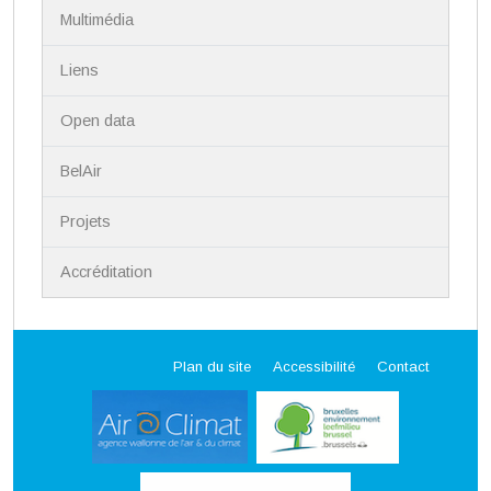
Multimédia
Liens
Open data
BelAir
Projets
Accréditation
Plan du site
Accessibilité
Contact