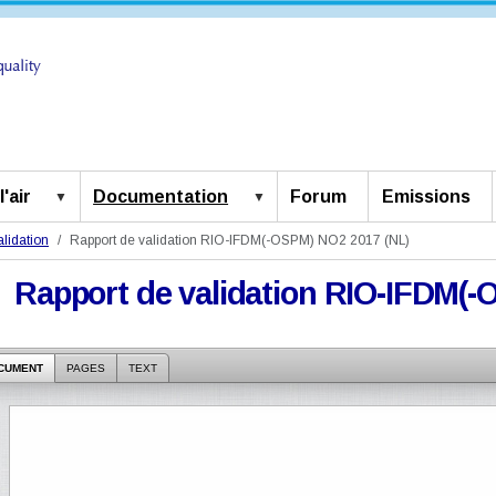
'air
Documentation
Forum
Emissions
lidation
Rapport de validation RIO-IFDM(-OSPM) NO2 2017 (NL)
Rapport de validation RIO-IFDM(
CUMENT
PAGES
TEXT