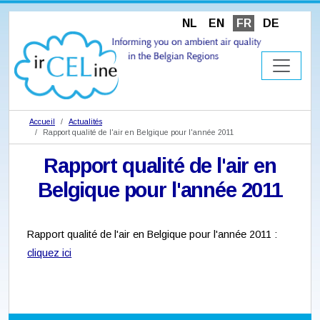
NL
EN
FR
DE
Accueil
Actualités
Rapport qualité de l'air en Belgique pour l'année 2011
Rapport qualité de l'air en
Belgique pour l'année 2011
Rapport qualité de l'air en Belgique pour l'année 2011 :
cliquez ici