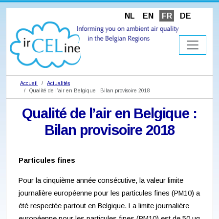
NL
EN
FR
DE
Accueil
Actualités
Qualité de l’air en Belgique : Bilan provisoire 2018
Qualité de l’air en Belgique :
Bilan provisoire 2018
Particules fines
Pour la cinquième année consécutive, la valeur limite
journalière européenne pour les particules fines (PM10) a
été respectée partout en Belgique. La limite journalière
européenne pour les particules fines (PM10) est de 50 µg