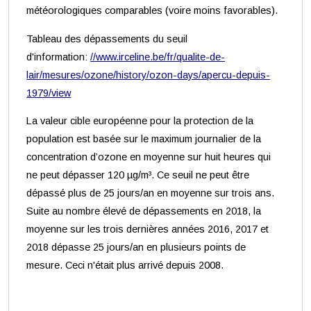
météorologiques comparables (voire moins favorables).
Tableau des dépassements du seuil
d'information:
//www.irceline.be/fr/qualite-de-
lair/mesures/ozone/history/ozon-days/apercu-depuis-
1979/view
La valeur cible européenne pour la protection de la
population est basée sur le maximum journalier de la
concentration d’ozone en moyenne sur huit heures qui
ne peut dépasser 120 µg/m³. Ce seuil ne peut être
dépassé plus de 25 jours/an en moyenne sur trois ans.
Suite au nombre élevé de dépassements en 2018, la
moyenne sur les trois dernières années 2016, 2017 et
2018 dépasse 25 jours/an en plusieurs points de
mesure. Ceci n'était plus arrivé depuis 2008.