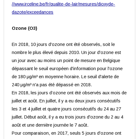
//www.irceline.be/fr/qualite-de-lair/mesures/dioxyde-
dazote/exceedances
Ozone (O3)
En 2018, 10 jours d'ozone ont été observés, soit le
nombre le plus élevé depuis 2010. Un jour d'ozone est
un jour avec au moins un point de mesure en Belgique
dépassant le seuil européen d'information pour l'ozone
de 180 μg/m³ en moyenne horaire. Le seuil d'alerte de
240 μg/m³ n'a pas été dépassé en 2018.
En 2018, les jours d’ozone ont été observés aux mois de
juillet et août. En juillet, il y a eu deux jours consécutifs
les 3 et 4 juillet et quatre jours consécutifs du 24 au 27
juillet. Début août, il y a eu trois jours d'ozone du 2 au 4
août et une dernière journée le 7 août.
Pour comparaison, en 2017, seuls 5 jours d'ozone ont