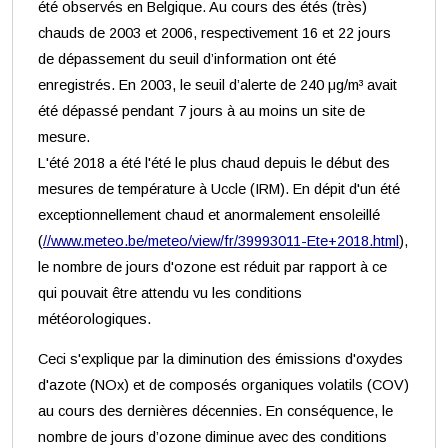
été observés en Belgique. Au cours des étés (très)
chauds de 2003 et 2006, respectivement 16 et 22 jours
de dépassement du seuil d’information ont été
enregistrés. En 2003, le seuil d’alerte de 240 μg/m³ avait
été dépassé pendant 7 jours à au moins un site de
mesure.
L'été 2018 a été l'été le plus chaud depuis le début des
mesures de température à Uccle (IRM). En dépit d'un été
exceptionnellement chaud et anormalement ensoleillé
(
//www.meteo.be/meteo/view/fr/39993011-Ete+2018.html
),
le nombre de jours d'ozone est réduit par rapport à ce
qui pouvait être attendu vu les conditions
météorologiques.
Ceci s'explique par la diminution des émissions d'oxydes
d'azote (NOx) et de composés organiques volatils (COV)
au cours des dernières décennies. En conséquence, le
nombre de jours d’ozone diminue avec des conditions