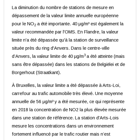
La diminution du nombre de stations de mesure en
dépassement de la valeur limite annuelle européenne
pour le NO
a été importante. 40 μg/m³ est également la
2
valeur recommandée par l'OMS. En Flandre, la valeur
limite n'a été dépassée qu'à la station de surveillance
située près du ring d'Anvers. Dans le centre-ville
3
d’Anvers, la valeur limite de 40 µg/m
a été atteinte (mais
sans être dépassée) dans les stations de Belgiëlei et de
Borgerhout (Straatkant).
À Bruxelles, la valeur limite a été dépassée à Arts-Loi,
carrefour au trafic automobile très élevé. Une moyenne
annuelle de 56 μg/m³ y a été mesurée, ce qui représente
en 2018 la concentration de NO2 la plus élevée mesurée
dans une station de référence. La station d'Arts-Lois
mesure les concentrations dans un environnement
fortement influencé par le trafic routier mais n’est