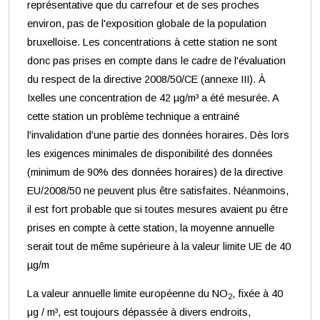
représentative que du carrefour et de ses proches
environ, pas de l'exposition globale de la population
bruxelloise. Les concentrations à cette station ne sont
donc pas prises en compte dans le cadre de l'évaluation
du respect de la directive 2008/50/CE (annexe III). À
Ixelles une concentration de 42 µg/m³ a été mesurée. A
cette station un problème technique a entrainé
l'invalidation d'une partie des données horaires. Dès lors
les exigences minimales de disponibilité des données
(minimum de 90% des données horaires) de la directive
EU/2008/50 ne peuvent plus être satisfaites. Néanmoins,
il est fort probable que si toutes mesures avaient pu être
prises en compte à cette station, la moyenne annuelle
serait tout de même supérieure à la valeur limite UE de 40
µg/m
La valeur annuelle limite européenne du NO
, fixée à 40
2
μg / m³, est toujours dépassée à divers endroits,