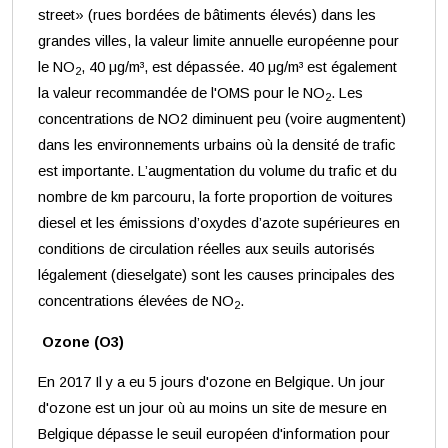
street» (rues bordées de bâtiments élevés) dans les
grandes villes, la valeur limite annuelle européenne pour
le NO
, 40 μg/m³, est dépassée. 40 μg/m³ est également
2
la valeur recommandée de l'OMS pour le NO
. Les
2
concentrations de NO2 diminuent peu (voire augmentent)
dans les environnements urbains où la densité de trafic
est importante. L’augmentation du volume du trafic et du
nombre de km parcouru, la forte proportion de voitures
diesel et les émissions d’oxydes d’azote supérieures en
conditions de circulation réelles aux seuils autorisés
légalement (dieselgate) sont les causes principales des
concentrations élevées de NO
.
2
Ozone (O3)
En 2017 Il y a eu 5 jours d'ozone en Belgique. Un jour
d'ozone est un jour où au moins un site de mesure en
Belgique dépasse le seuil européen d'information pour