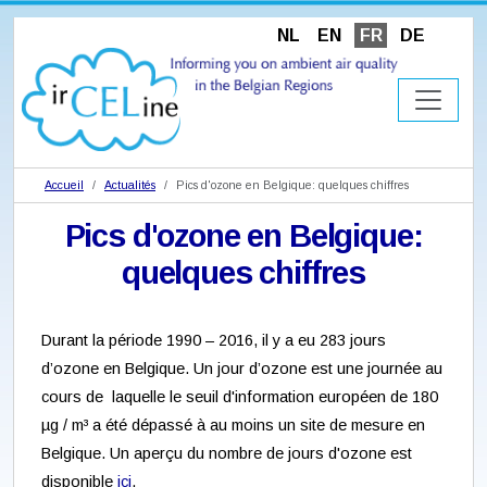
NL
EN
FR
DE
Accueil
Actualités
Pics d'ozone en Belgique: quelques chiffres
Pics d'ozone en Belgique:
quelques chiffres
Durant la période 1990 – 2016, il y a eu 283 jours
d’ozone en Belgique. Un jour d’ozone est une journée au
cours de laquelle le seuil d'information européen de 180
µg / m³ a été dépassé à au moins un site de mesure en
Belgique. Un aperçu du nombre de jours d'ozone est
disponible
ici
.