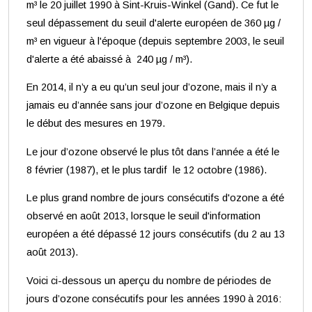
m³ le 20 juillet 1990 à Sint-Kruis-Winkel (Gand). Ce fut le
seul dépassement du seuil d'alerte européen de 360 µg /
m³ en vigueur à l'époque (depuis septembre 2003, le seuil
d'alerte a été abaissé à 240 µg / m³).
En 2014, il n’y a eu qu’un seul jour d’ozone, mais il n’y a
jamais eu d’année sans jour d’ozone en Belgique depuis
le début des mesures en 1979.
Le jour d’ozone observé le plus tôt dans l’année a été le
8 février (1987), et le plus tardif le 12 octobre (1986).
Le plus grand nombre de jours consécutifs d'ozone a été
observé en août 2013, lorsque le seuil d'information
européen a été dépassé 12 jours consécutifs (du 2 au 13
août 2013).
Voici ci-dessous un aperçu du nombre de périodes de
jours d’ozone consécutifs pour les années 1990 à 2016: