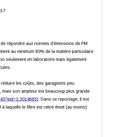
017
in de répondre aux normes d'émissions de PM
etient
au minimum
90% de la matière particulaire
 non seulement en laboratoire mais également
cules.
r réduire les coûts, des garagistes peu
mps, mais son ampleur est beaucoup plus grande
0743?eid=1.3014665
). Dans ce reportage, il est
 laquelle le filtre est retiré émet (au moins)