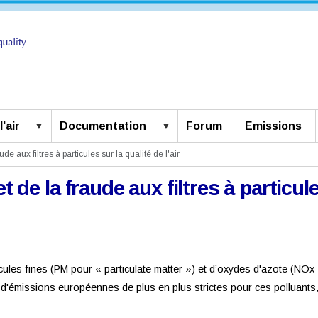
'air
Documentation
Forum
Emissions
de aux filtres à particules sur la qualité de l'air
 de la fraude aux filtres à particules
cules fines (PM pour « particulate matter ») et d’oxydes d'azote (N
d'émissions européennes de plus en plus strictes pour ces polluants