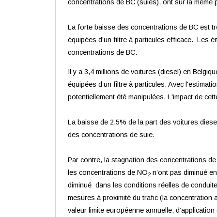
concentrations de BC (suies), ont sur la même
La forte baisse des concentrations de BC est tr
équipées d’un filtre à particules efficace. Le
concentrations de BC.
Il y a 3,4 millions de voitures (diesel) en Belgiq
équipées d’un filtre à particules. Avec l'estimat
potentiellement été manipulées. L'impact de cette
La baisse de 2,5% de la part des voitures diese
des concentrations de suie.
Par contre, la stagnation des concentrations d
les concentrations de NO
n’ont pas diminué en
2
diminué dans les conditions réelles de conduite.
mesures à proximité du trafic (la concentratio
valeur limite européenne annuelle, d’application