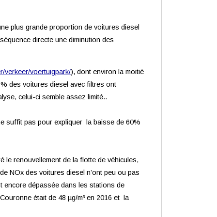
une plus grande proportion de voitures diesel
nséquence directe une diminution des
er/verkeer/voertuigpark/
), dont environ la moitié
6% des voitures diesel avec filtres ont
lyse, celui-ci semble assez limité..
ne suffit pas pour expliquer la baisse de 60%
é le renouvellement de la flotte de véhicules,
s de NOx des voitures diesel n’ont peu ou pas
t encore dépassée dans les stations de
 Couronne était de 48 µg/m³ en 2016 et la