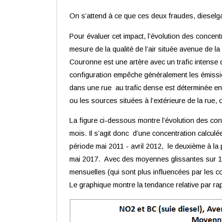
On s’attend à ce que ces deux fraudes, dieselgate e
Pour évaluer cet impact, l’évolution des concen
mesure de la qualité de l’air située avenue de la 
Couronne est une artère avec un trafic intense 
configuration empêche généralement les émission
dans une rue au trafic dense est déterminée en 
ou les sources situées à l’extérieure de la rue,
La figure ci-dessous montre l’évolution des co
mois. Il s’agit donc d’une concentration calcul
période mai 2011 - avril 2012, le deuxième à la 
mai 2017. Avec des moyennes glissantes sur 12 
mensuelles (qui sont plus influencées par les c
Le graphique montre la tendance
relative
par ra