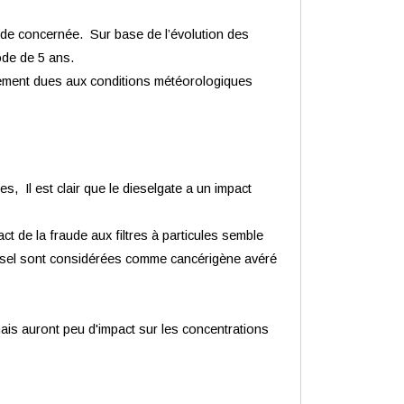
iode concernée. Sur base de l’évolution des
ode de 5 ans.
lement dues aux conditions météorologiques
s, Il est clair que le dieselgate a un impact
act de la fraude aux filtres à particules semble
 diesel sont considérées comme cancérigène avéré
mais auront peu d'impact sur les concentrations