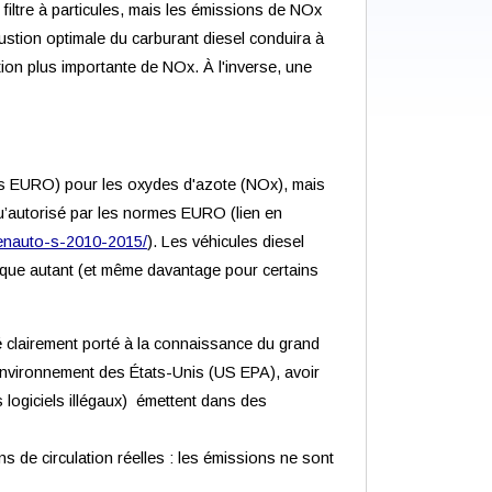
 filtre à particules, mais les émissions de NOx
stion optimale du carburant diesel conduira à
on plus importante de NOx. À l'inverse, une
mes EURO) pour les oxydes d'azote (NOx), mais
qu’autorisé par les normes EURO (lien en
onenauto-s-2010-2015/
). Les véhicules diesel
esque autant (et même davantage pour certains
é clairement porté à la connaissance du grand
Environnement des États-Unis (US EPA), avoir
s logiciels illégaux) émettent dans des
s de circulation réelles : les émissions ne sont