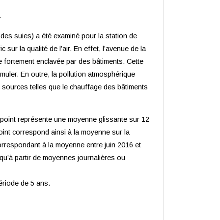
.
des suies) a été examiné pour la station de
 sur la qualité de l’air. En effet, l’avenue de la
e fortement enclavée par des bâtiments. Cette
muler. En outre, la pollution atmosphérique
s sources telles que le chauffage des bâtiments
 point représente une
moyenne glissante
sur 12
point correspond ainsi à la moyenne sur la
 correspondant à la moyenne entre juin 2016 et
qu’à partir de moyennes journalières ou
ériode de 5 ans.