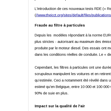
L'introduction de ces nouveaux tests RDE (« R
(
//www.theicct.org/sites/default/files/publica
Fraude au filtre à particules
Depuis les modèles répondant à la norme EURO-5
plus strictes - autorisant au maximum des émiss
produite par le moteur diesel. Des essais ont m
dans les conditions réelles de conduite. Le « d
Cependant, les filtres à particules ont une duré
scrupuleux manipulent les voitures et en retire
qu’estimée. Ceci a notamment été révélé dans u
estimé qu'en Belgique, entre 10 000 et 100 000 vé
90% de suie en plus.
Impact sur la qualité de l'air