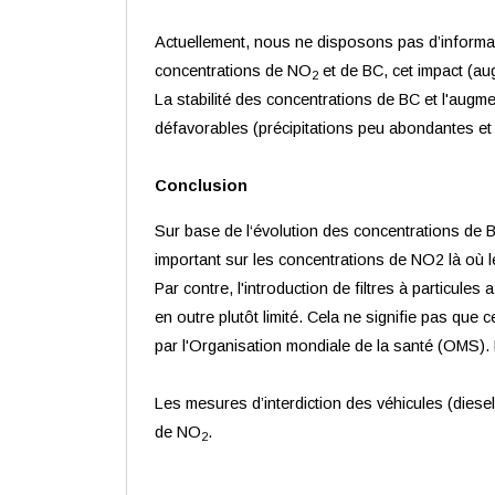
Actuellement, nous ne disposons pas d’informati
concentrations de NO
et de BC, cet impact (au
2
La stabilité des concentrations de BC et l'aug
défavorables (précipitations peu abondantes et 
Conclusion
Sur base de l‘évolution des concentrations de 
important sur les concentrations de NO2 là où l
Par contre, l'introduction de filtres à particule
en outre plutôt limité. Cela ne signifie pas que
par l'Organisation mondiale de la santé (OMS). 
Les mesures d’interdiction des véhicules (diese
de NO
.
2