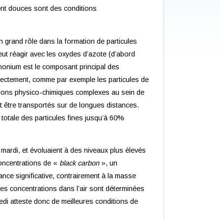
ment douces sont des conditions
 grand rôle dans la formation de particules
ut réagir avec les oxydes d’azote (d’abord
mmonium est le composant principal des
irectement, comme par exemple les particules de
mations physico-chimiques complexes au sein de
 être transportés sur de longues distances.
totale des particules fines jusqu’à 60%
mardi, et évoluaient à des niveaux plus élevés
concentrations de «
black carbon
», un
ance significative, contrairement à la masse
ses concentrations dans l’air sont déterminées
edi atteste donc de meilleures conditions de