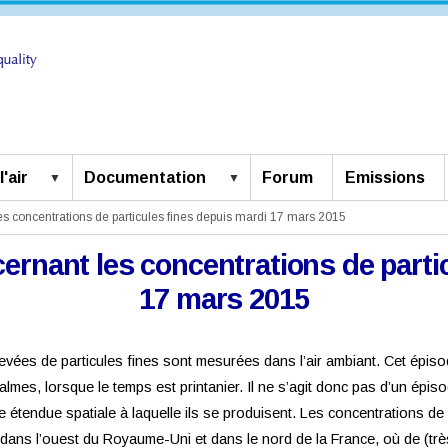
'air
Documentation
Forum
Emissions
les concentrations de particules fines depuis mardi 17 mars 2015
ncernant les concentrations de parti
17 mars 2015
vées de particules fines sont mesurées dans l’air ambiant. Cet épiso
calmes, lorsque le temps est printanier. Il ne s’agit donc pas d’un ép
 étendue spatiale à laquelle ils se produisent. Les concentrations de 
dans l’ouest du Royaume-Uni et dans le nord de la France, où de (tr