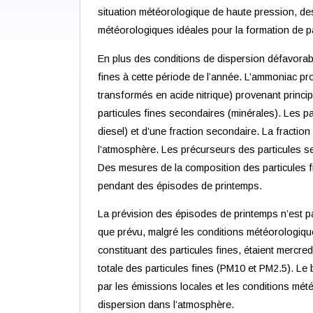
situation météorologique de haute pression, de
météorologiques idéales pour la formation de p
En plus des conditions de dispersion défavorab
fines à cette période de l’année. L’ammoniac p
transformés en acide nitrique) provenant princi
particules fines secondaires (minérales). Les p
diesel) et d’une fraction secondaire. La fracti
l’atmosphère. Les précurseurs des particules s
Des mesures de la composition des particules fi
pendant des épisodes de printemps.
La prévision des épisodes de printemps n’est pa
que prévu, malgré les conditions météorologiqu
constituant des particules fines, étaient mercr
totale des particules fines (PM10 et PM2.5). Le b
par les émissions locales et les conditions mét
dispersion dans l’atmosphère.