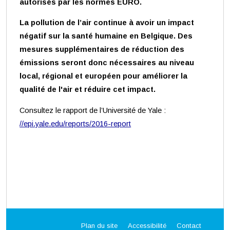
autorisés par les normes EURO.
La pollution de l’air continue à avoir un impact
négatif sur la santé humaine en Belgique. Des
mesures supplémentaires de réduction des
émissions seront donc nécessaires au niveau
local, régional et européen pour améliorer la
qualité de l'air et réduire cet impact.
Consultez le rapport de l’Université de Yale :
//epi.yale.edu/reports/2016-report
Plan du site
Accessibilité
Contact