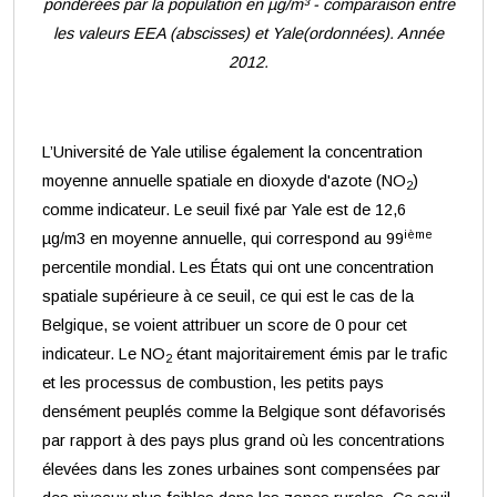
pondérées par la population en µg/m³ - comparaison entre
les valeurs EEA (abscisses) et Yale(ordonnées). Année
2012.
L’Université de Yale utilise également la concentration
moyenne annuelle spatiale en dioxyde d'azote (NO
)
2
comme indicateur. Le seuil fixé par Yale est de 12,6
ième
µg/m3 en moyenne annuelle, qui correspond au 99
percentile mondial. Les États qui ont une concentration
spatiale supérieure à ce seuil, ce qui est le cas de la
Belgique, se voient attribuer un score de 0 pour cet
indicateur. Le NO
étant majoritairement émis par le trafic
2
et les processus de combustion, les petits pays
densément peuplés comme la Belgique sont défavorisés
par rapport à des pays plus grand où les concentrations
élevées dans les zones urbaines sont compensées par