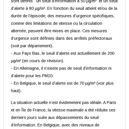
sont définis : un seuil d’information à 50 µg/m³ et un seuil
d’alerte à 80 µg/m³. En fonction du seuil atteint et/ou de la
durée de l’épisode, des mesures d’urgence spécifiques,
comme des limitations de vitesse ou la circulation
alternée, peuvent être mises en place. Ces mesures
d’urgence sont définies dans des arrêtés préfectoraux
(soit par département).
- Aux Pays Bas, le seuil d’alerte est actuellement de 200
µg/m³ (en cours de révision).
- En Allemagne, il n’existe pas de seuil d’information ni
d’alerte pour les PM10.
- En Belgique, le seuil d’alerte est de 70 µg/m³ (voir plus
haut).
La situation actuelle n’est évidemment pas idéale. A Paris
et en Île de France, la vitesse maximale a été réduite ces
derniers jours suite aux dépassements du seuil
d’information. En Belgique, avec des niveaux de