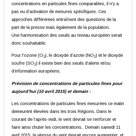
concentrations en particules fines comparables, il n’y a
pas eu d’activation de mesures spécifiques. Ces
approches différentes entraînent des questions de la
part de la presse mais également de la population.
Une harmonisation des seuils au niveau européen serait
donc souhaitable.
Pour l’ozone (O
), le dioxyde d’azote (NO
) et le dioxyde
3
2
soufre (SO
) il existe bien des seuils d’alerte et/ou
2
d’information européens.
Prévision de concentrations de particules fines pour
aujourd’hui (10 avril 2015) et demain :
Les concentrations de particules fines mesurées ce matin
demeurent élevées dans les trois Régions. Dans le
courant de l’après-midi, le vent devrait se renforcer et
faire ainsi chuter les concentrations. Demain samedi 11
avril 2015, la vitesse du vent devrait encore augmenter, et