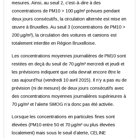
mesures. Ainsi, au seuil 2, c’est-à-dire à des
concentrations de PM10 > 100 µg/m³ prévues pendant
deux jours consécutifs, la circulation alternée est mise en
œuvre à Bruxelles. Au seuil 3 (concentrations de PM10 >
200 µg/m³), la circulation des voitures et camions est
totalement interdite en Région Bruxelloise.
Les concentrations moyennes journalières de PM10 sont
restées en deçà du seuil de 70 µg/m³ mercredi et jeudi et
les prévisions indiquent que cela devrait encore être le
cas aujourd’hui (vendredi 10 avril 2015). Il n’y a pas eu de
prévision (ni de mesure) de deux jours consécutifs avec
des concentrations moyennes journalières supérieures à
70 µg/m³ et l’alerte SMOG n’a donc pas été activée.
Lorsque les concentrations en particules fines sont
élevées (PM10 entre 50 et 70 µg/m³ ou plus élevées
localement) mais sous le seuil d’alerte, CELINE