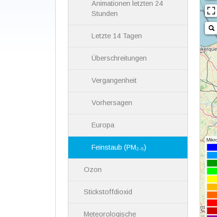
Animationen letzten 24
Stunden
Letzte 14 Tagen
Überschreitungen
Vergangenheit
Vorhersagen
Europa
Feinstaub (PM₂.₅)
Ozon
Stickstoffdioxid
Meteorologische