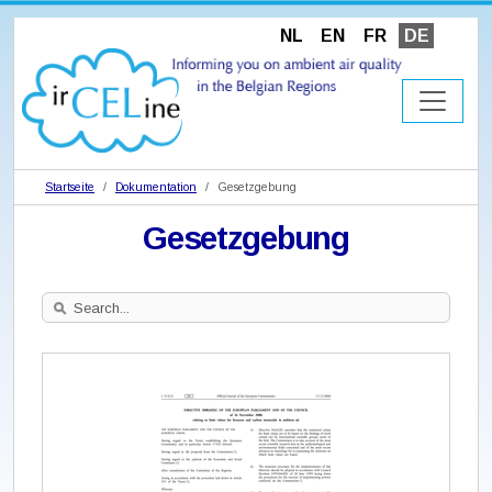
NL
EN
FR
DE
Startseite
Dokumentation
Gesetzgebung
Gesetzgebung
Search
Site