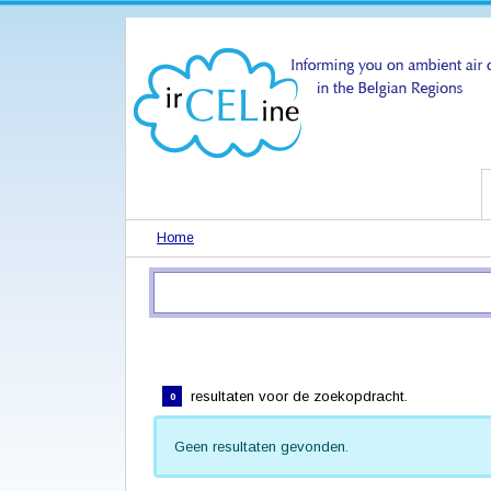
Home
resultaten voor de zoekopdracht.
0
Geen resultaten gevonden.