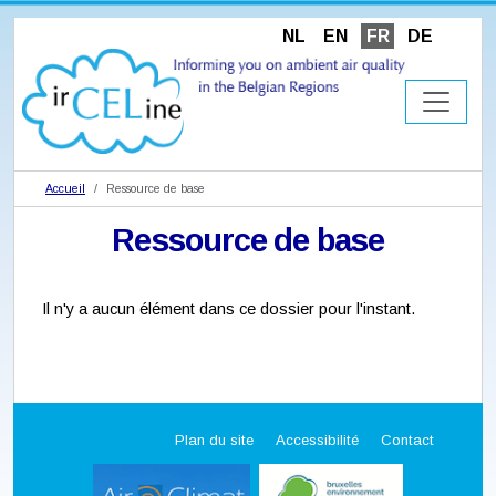
NL
EN
FR
DE
Accueil
Ressource de base
Ressource de base
Il n'y a aucun élément dans ce dossier pour l'instant.
Plan du site
Accessibilité
Contact