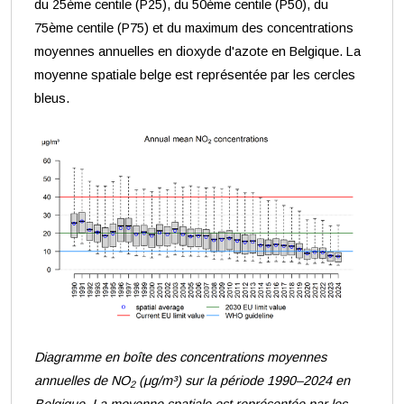
du 25ème centile (P25), du 50ème centile (P50), du
75ème centile (P75) et du maximum des concentrations
moyennes annuelles en dioxyde d'azote en Belgique. La
moyenne spatiale belge est représentée par les cercles
bleus.
Diagramme en boîte des concentrations moyennes
annuelles de NO
(μg/m³) sur la période 1990–2024 en
2