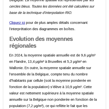
Belgique. La moyenne spatiale est représentée par les
cercles bleus. Toutes les données ont été calculées sur
base de la technique d'interpolation RIO.
Cliquez ici
pour de plus amples détails concernant
l’interprétation des diagrammes en boîtes.
Evolution des moyennes
régionales
En 2024, la moyenne spatiale annuelle est de 9,6 μg/m³
en Flandre, 13,4 μg/m³ à Bruxelles et 5,3 μg/m³ en
Wallonie. En outre, la moyenne spatiale annuelle sur
l'ensemble de la Belgique, compte tenu du nombre
d'habitants par cellule (soit la moyenne ponderée en
fonction de la population) s'élève à 10,9 μg/m³. Cette
valeur est nettement supérieure à la moyenne spatiale
annuelle sur la Belgique non ponderée en fonction de la
population (7,2 μg/m³), ce qui reflète le fait que les